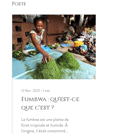
Posts
12 févr. 2021
∙
1
min
Fumbwa : qu'est-ce
que c'est ?
Le fumbwa est une plante de
foret tropicale et humide. À
l'origine, il était consommé